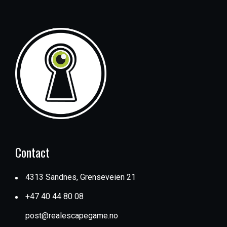
Contact
4313 Sandnes, Grenseveien 21
+47 40 44 80 08
post@realescapegame.no