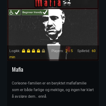
Logikk:
Players:
2 - 5
Spilletid:
60
min
Mafia
Corleone-familien er en beryktet mafiafamilie
som er både farlige og mektige, og ingen har klart
å avsløre dem... ennå.