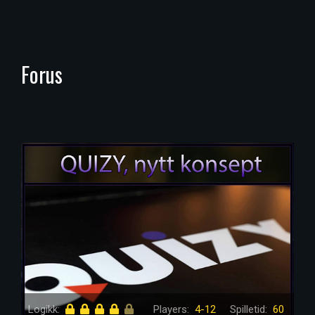
Forus
Logikk:
Players:
4-12
Spilletid:
60