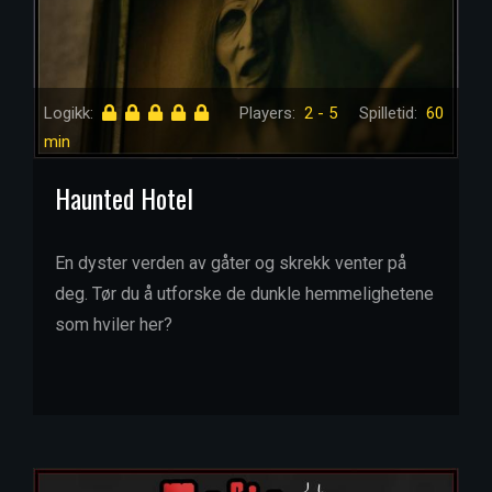
Logikk:
Players:
2 - 5
Spilletid:
60
min
Haunted Hotel
En dyster verden av gåter og skrekk venter på
deg. Tør du å utforske de dunkle hemmelighetene
som hviler her?