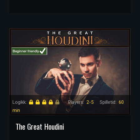
Logikk:
Players:
2-5
Spilletid:
60
min
The Great Houdini