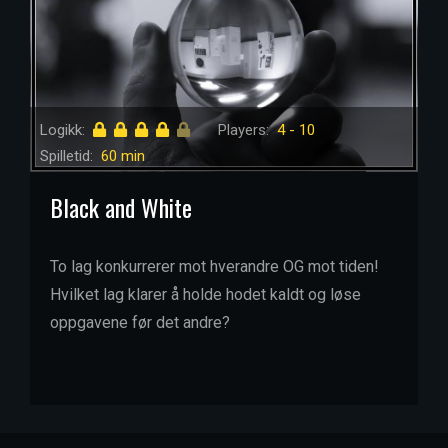
Logikk:
Players:
4 - 10
Spilletid:
60 min
Black and White
To lag konkurrerer mot hverandre OG mot tiden!
Hvilket lag klarer å holde hodet kaldt og løse
oppgavene før det andre?